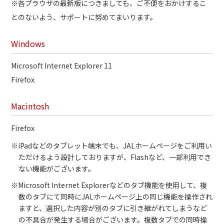
※各ブラウザの最新版につきましても、ご不便をおかけするこ
とのないよう、サポートに努めてまいります。
Windows
Microsoft Internet Explorer 11
Firefox
Macintosh
Firefox
※iPadなどのタブレット端末でも、JALホームページをご利用い
ただけるよう設計しておりますが、Flashなど、一部利用でき
ない機能がございます。
※Microsoft Internet Explorerなどのタブ機能を使用して、複
数のタブにて同時にJALホームページ上の同じ機能を操作され
ますと、選択した内容が別のタブに引き継がれてしまうなど
の不具合が発生する場合がございます。複数タブでの同時操