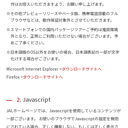
作はお控えいただきますよう、お願い申し上げます。
※その他プレビューリリースやベータ版、携帯電話搭載のフル
ブラウザなどは、動作保証対象外とさせていただきます。
※スマートフォンでの国内パッケージツアーご予約は推奨環境
外となり、正常にご利用いただけない場合がございます。予
めご了承ください。
※日本語版のOS以外をお使いの場合、日本語表記の一部が文字
化けする場合がございます。
Microsoft Internet Explorer >
ダウンロードサイトへ
Firefox >
ダウンロードサイトへ
2.
Javascript
JALホームページでは、Javascriptを使用しているコンテンツが
一部ございます。 お使いのブラウザでJavascriptの設定を無効
にされている場合、正しく機能しない、もしくは正しく表示さ